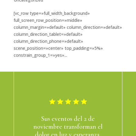
[vc_row type=»full_width_background»
full_screen_row_position=»middle»
column_margin=»default» column_direction=»default»
column_direction_tablet=»default»
column_direction_phone=»default»
scene_position=»center» top_padding=»5%»
constrain_group_1=»yes»...
Sus eventos del 2 de
noviembre transforman el
dolor en luz y esperanza.