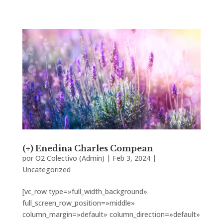
(+) Enedina Charles Compean
por
O2 Colectivo (Admin)
|
Feb 3, 2024
|
Uncategorized
[vc_row type=»full_width_background»
full_screen_row_position=»middle»
column_margin=»default» column_direction=»default»