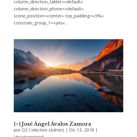
column_direction_tablet=»default»
column_direction_phone=»default»
scene_position=»center» top_padding=»5%»
constrain_group_1=»yes»...
(+) José Ángel Ávalos Zamora
por
O2 Colectivo (Admin)
|
Dic 13, 2018
|
Uncategorized