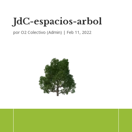
JdC-espacios-arbol
por
O2 Colectivo (Admin)
|
Feb 11, 2022