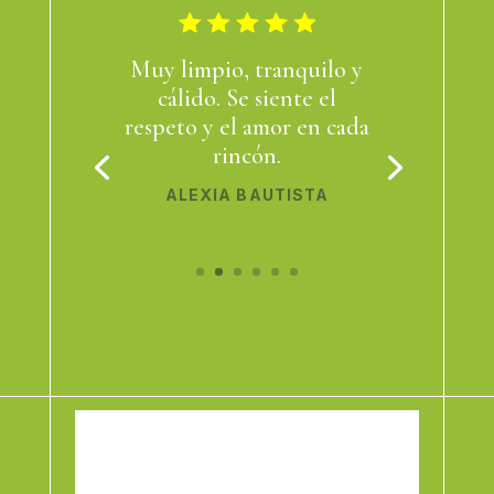
Muy limpio, tranquilo y
cálido. Se siente el
respeto y el amor en cada
rincón.
ALEXIA BAUTISTA