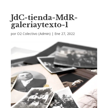
JdC-tienda-MdR-
galeriaytexto-1
por
O2 Colectivo (Admin)
|
Ene 27, 2022